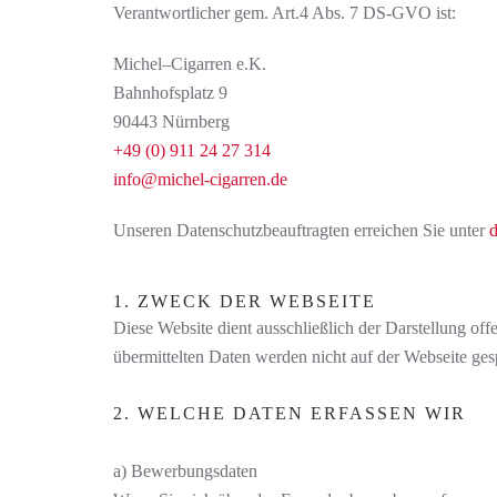
Verantwortlicher gem. Art.4 Abs. 7 DS-GVO ist:
Michel–Cigarren e.K.
Bahnhofsplatz 9
90443 Nürnberg
+49 (0) 911 24 27 314
info@michel-cigarren.de
Unseren Datenschutzbeauftragten erreichen Sie unter
d
1. ZWECK DER WEBSEITE
Diese Website dient ausschließlich der Darstellung of
übermittelten Daten werden nicht auf der Webseite gesp
2. WELCHE DATEN ERFASSEN WIR
a) Bewerbungsdaten