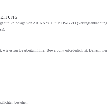
BEITUNG
gt auf Grundlage von Art. 6 Abs. 1 lit. b DS-GVO (Vertragsanbahnung)
ss).
 wie es zur Bearbeitung Ihrer Bewerbung erforderlich ist. Danach werd
flichten bestehen