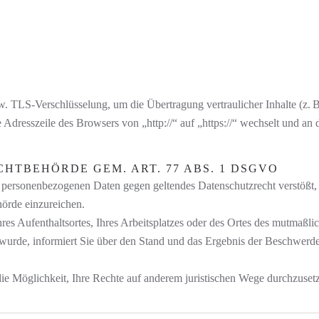
zw. TLS-Verschlüsselung, um die Übertragung vertraulicher Inhalte (z.
e Adresszeile des Browsers von „http://“ auf „https://“ wechselt und a
HTBEHÖRDE GEM. ART. 77 ABS. 1 DSGVO
er personenbezogenen Daten gegen geltendes Datenschutzrecht verstöß
hörde einzureichen.
es Aufenthaltsortes, Ihres Arbeitsplatzes oder des Ortes des mutmaßl
wurde, informiert Sie über den Stand und das Ergebnis der Beschwerde 
ie Möglichkeit, Ihre Rechte auf anderem juristischen Wege durchzuset