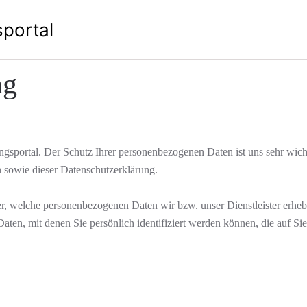
portal
ng
gsportal. Der Schutz Ihrer personenbezogenen Daten ist uns sehr wich
n sowie dieser Datenschutzerklärung.
, welche personenbezogenen Daten wir bzw. unser Dienstleister erheb
ten, mit denen Sie persönlich identifiziert werden können, die auf Sie