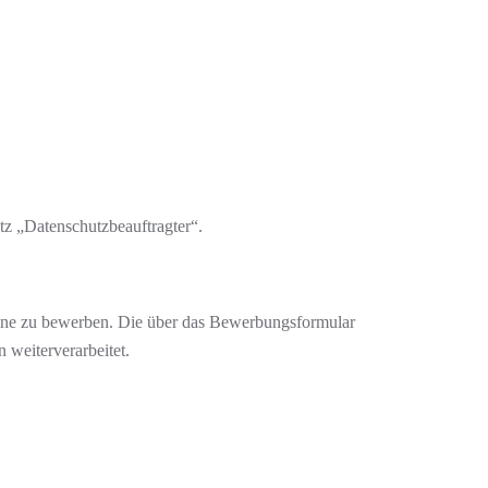
tz „Datenschutzbeauftragter“.
online zu bewerben. Die über das Bewerbungsformular
 weiterverarbeitet.