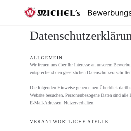
Zum
Bewerbungs
Inhalt
springen
Datenschutzerkläru
ALLGEMEIN
Wir freuen uns über Ihr Interesse an unserem Bewerbun
entsprechend den gesetzlichen Datenschutzvorschrifte
Die folgenden Hinweise geben einen Überblick darüber
Website besuchen. Personenbezogene Daten sind alle Da
E-Mail-Adressen, Nutzerverhalten.
VERANTWORTLICHE STELLE