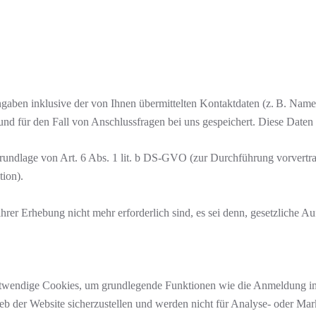
ngaben inklusive der von Ihnen übermittelten Kontaktdaten (z. B. Nam
d für den Fall von Anschlussfragen bei uns gespeichert. Diese Daten g
 Grundlage von Art. 6 Abs. 1 lit. b DS-GVO (zur Durchführung vorvert
tion).
hrer Erhebung nicht mehr erforderlich sind, es sei denn, gesetzliche 
otwendige Cookies, um grundlegende Funktionen wie die Anmeldung im 
rieb der Website sicherzustellen und werden nicht für Analyse- oder M