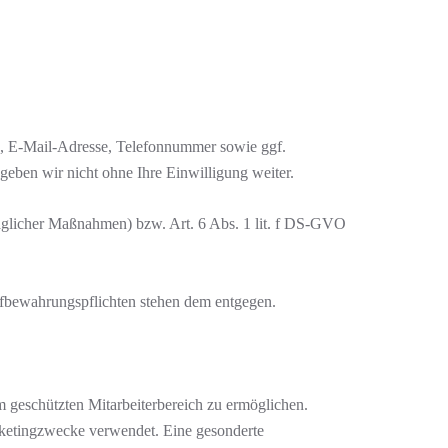
e, E-Mail-Adresse, Telefonnummer sowie ggf.
eben wir nicht ohne Ihre Einwilligung weiter.
raglicher Maßnahmen) bzw. Art. 6 Abs. 1 lit. f DS-GVO
Aufbewahrungspflichten stehen dem entgegen.
geschützten Mitarbeiterbereich zu ermöglichen.
arketingzwecke verwendet. Eine gesonderte