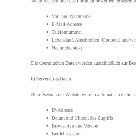
Wenn Sie sich über das Formular bewerben, erfassen wir
Vor- und Nachname
E-Mail-Adresse
Telefonnummer
Lebenslauf, Anschreiben (Optional) und we
Nachrichtentext
Die übermittelten Daten werden ausschließlich zur Be
b) Server-Log-Daten
Beim Besuch der Website werden automatisch technisc
IP-Adresse
Datum und Uhrzeit des Zugriffs
Browsertyp und Version
Betriebssystem