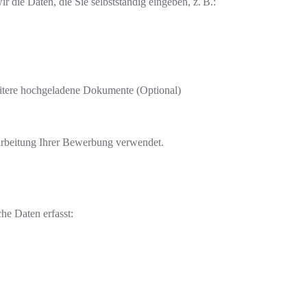
 die Daten, die Sie selbstständig eingeben, z. B.:
itere hochgeladene Dokumente (Optional)
arbeitung Ihrer Bewerbung verwendet.
he Daten erfasst: